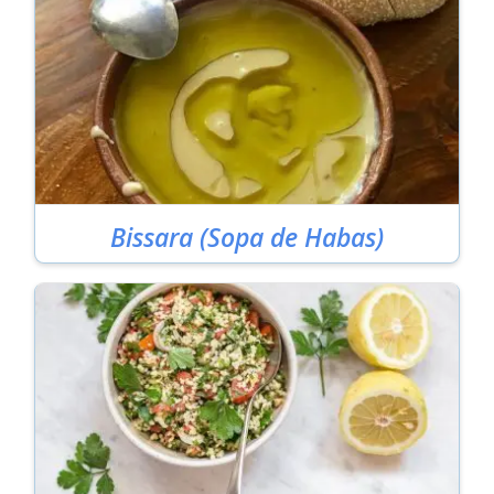
Bissara (Sopa de Habas)