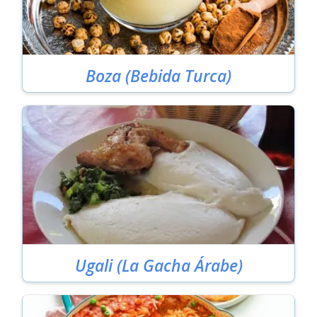
Boza (Bebida Turca)
Ugali (La Gacha Árabe)