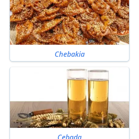
Chebakia
Cebada