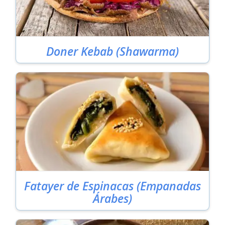
Doner Kebab (Shawarma)
Fatayer de Espinacas (Empanadas
Árabes)