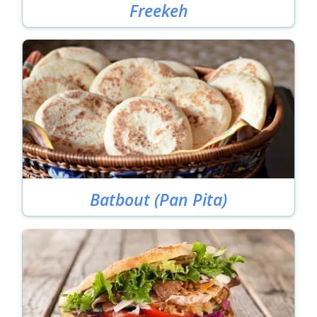
Freekeh
Batbout (Pan Pita)