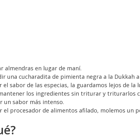
r almendras en lugar de maní.
r una cucharadita de pimienta negra a la Dukkah a
 el sabor de las especias, la guardamos lejos de la l
mantener los ingredientes sin triturar y triturarlos
r un sabor más intenso.
 el procesador de alimentos afilado, molemos un p
ué?