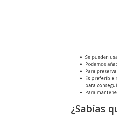
Se pueden usa
Podemos añadi
Para preservar
Es preferible 
para consegui
Para mantener
¿Sabías q