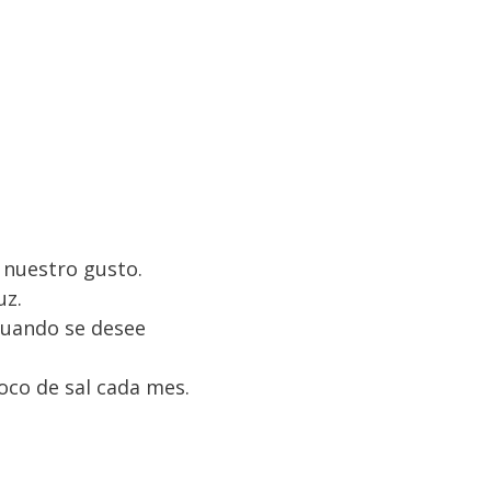
 nuestro gusto.
uz.
 cuando se desee
oco de sal cada mes.