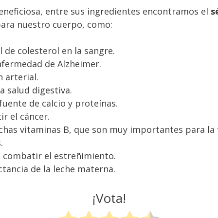
neficiosa, entre sus ingredientes encontramos el
s
ara nuestro cuerpo, como:
l de colesterol en la sangre.
nfermedad de Alzheimer.
 arterial.
 salud digestiva.
uente de calcio y proteínas.
r el cáncer.
has vitaminas B, que son muy importantes para la f
.
a combatir el estreñimiento.
ctancia de la leche materna.
¡Vota!