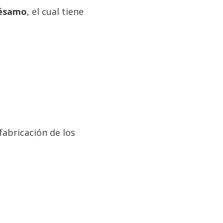
ésamo
, el cual tiene
abricación de los