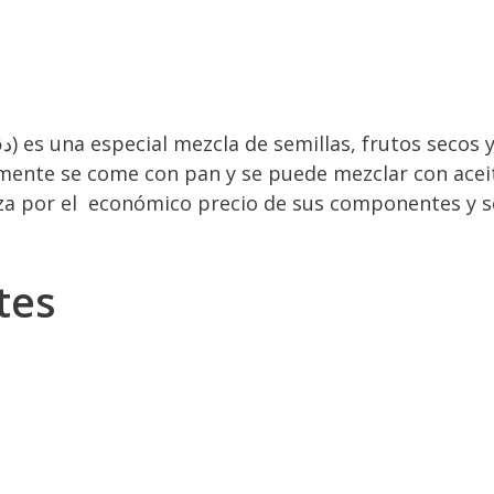
mente se come con pan y se puede mezclar con aceite
za por el económico precio de sus componentes y 
tes