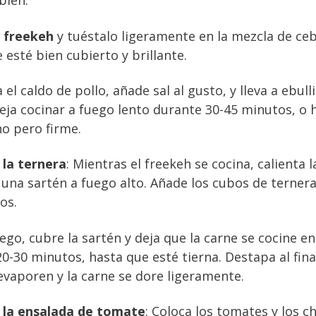
bien.
l
freekeh
y tuéstalo ligeramente en la mezcla de ceb
 esté bien cubierto y brillante.
 el caldo de pollo, añade sal al gusto, y lleva a ebulli
eja cocinar a fuego lento durante 30-45 minutos, o 
no pero firme.
 la ternera
: Mientras el freekeh se cocina, calienta l
 una sartén a fuego alto. Añade los cubos de ternera
os.
uego, cubre la sartén y deja que la carne se cocine e
0-30 minutos, hasta que esté tierna. Destapa al fina
evaporen y la carne se dore ligeramente.
 la ensalada de tomate
: Coloca los tomates y los c