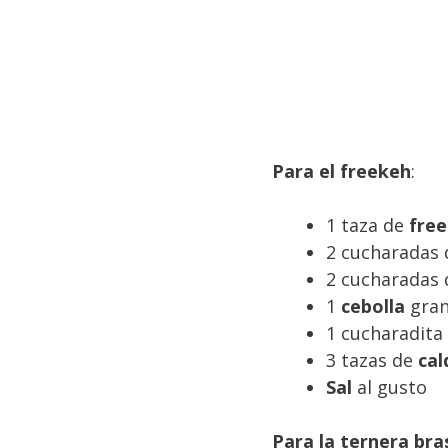
Para el freekeh
:
1 taza de
fre
2 cucharadas
2 cucharadas
1
cebolla
gran
1 cucharadita
3 tazas de
cal
Sal
al gusto
Para la ternera br