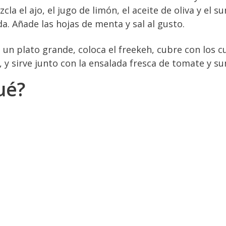
zcla el ajo, el jugo de limón, el aceite de oliva y el s
da. Añade las hojas de menta y sal al gusto.
n un plato grande, coloca el freekeh, cubre con los 
 y sirve junto con la ensalada fresca de tomate y s
ué?