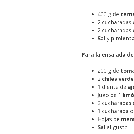
400 g de
tern
2 cucharadas
2 cucharadas
Sal
y
pimient
Para la ensalada d
200 g de
toma
2
chiles verde
1 diente de
aj
Jugo de 1
lim
2 cucharadas
1 cucharada 
Hojas de
men
Sal
al gusto