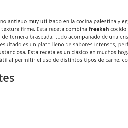
no antiguo muy utilizado en la cocina palestina y eg
textura firme. Esta receta combina
freekeh
cocido 
 de ternera braseada, todo acompañado de una ens
esultado es un plato lleno de sabores intensos, per
sustanciosa. Esta receta es un clásico en muchos ho
átil al permitir el uso de distintos tipos de carne, 
tes