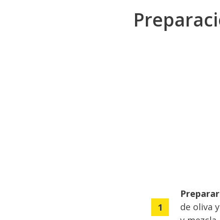
Preparac
Preparar
de oliva 