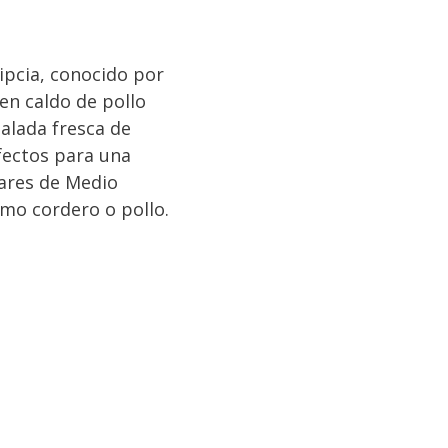
ipcia, conocido por
en caldo de pollo
alada fresca de
fectos para una
gares de Medio
como cordero o pollo.