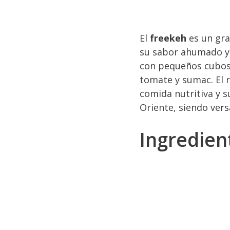
El
freekeh
es un gra
su sabor ahumado y 
con pequeños cubos
tomate y sumac. El r
comida nutritiva y 
Oriente, siendo vers
Ingredien