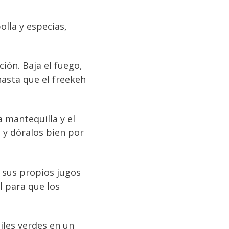
olla y especias,
ción. Baja el fuego,
hasta que el freekeh
a mantequilla y el
 y dóralos bien por
n sus propios jugos
l para que los
hiles verdes en un