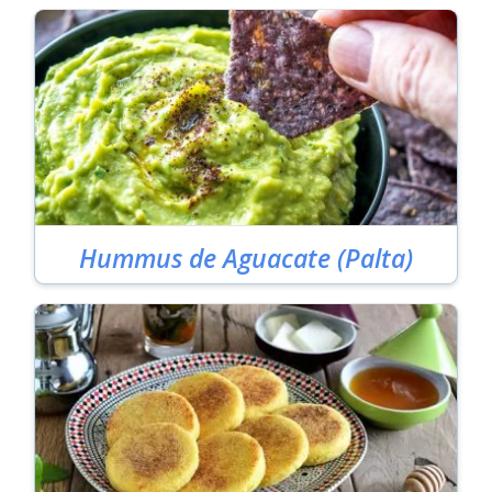
Hummus de Aguacate (Palta)