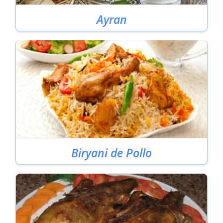
Ayran
Biryani de Pollo