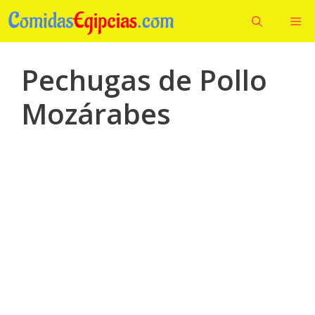
Saltar
Me
al
contenido
Pechugas de Pollo
Mozárabes