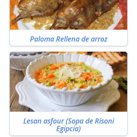
Paloma Rellena de arroz
Lesan asfour (Sopa de Risoni
Egipcia)