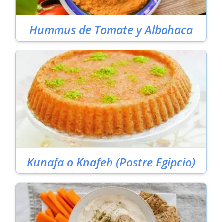
Hummus de Tomate y Albahaca
Kunafa o Knafeh (Postre Egipcio)