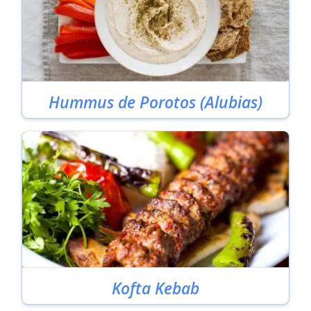
Hummus de Porotos (Alubias)
Kofta Kebab