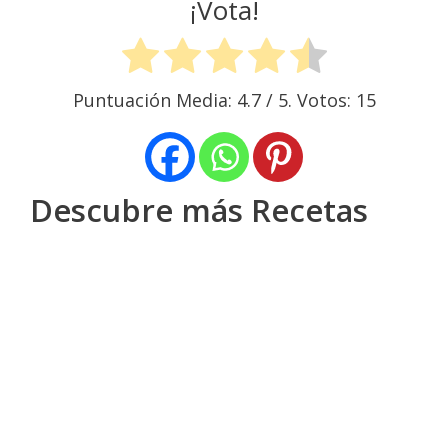
¡Vota!
Puntuación Media:
4.7
/ 5. Votos:
15
Descubre más Recetas