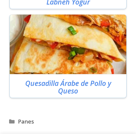
Labneh Yogur
Quesadilla Árabe de Pollo y
Queso
Categorías
Panes