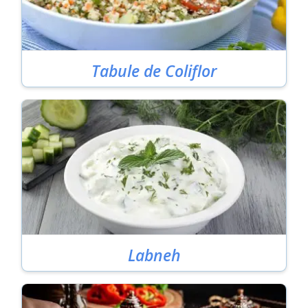
Tabule de Coliflor
Labneh