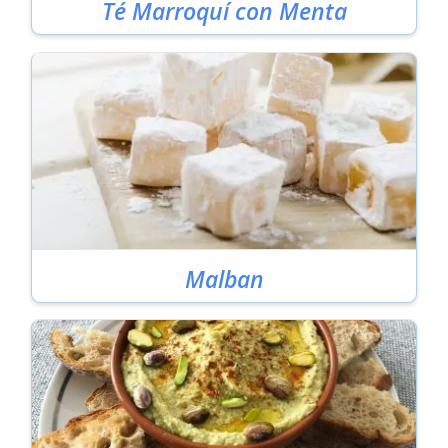
Té Marroquí con Menta
Malban