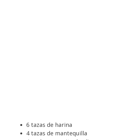
6 tazas de harina
4 tazas de mantequilla