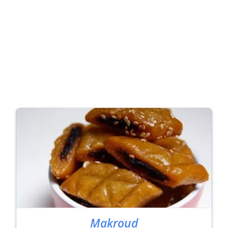
Makroud