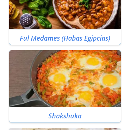
Ful Medames (Habas Egipcias)
Shakshuka