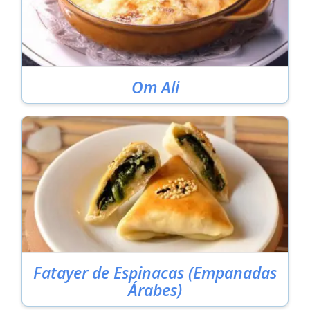
Om Ali
Fatayer de Espinacas (Empanadas
Árabes)