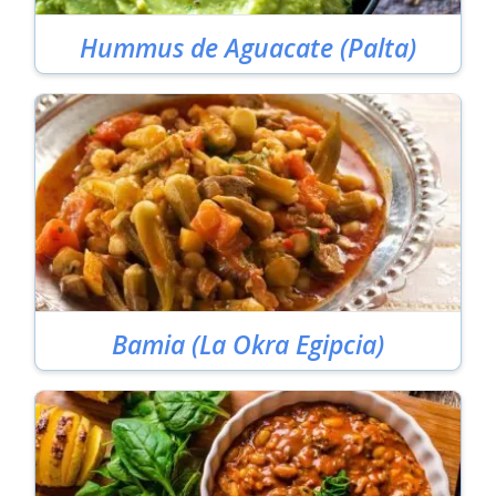
Hummus de Aguacate (Palta)
Bamia (La Okra Egipcia)