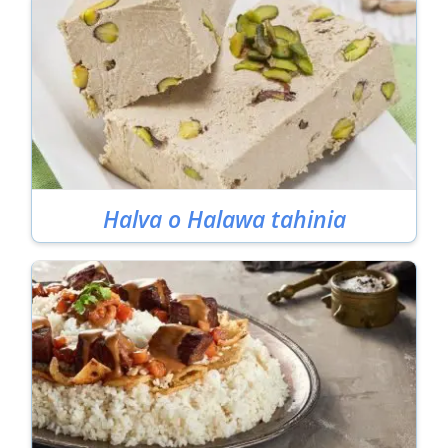
Halva o Halawa tahinia