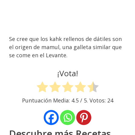
Se cree que los kahk rellenos de dátiles son
el origen de mamul, una galleta similar que
se come en el Levante.
¡Vota!
Puntuación Media:
4.5
/ 5. Votos:
24
Descubre más Recetas