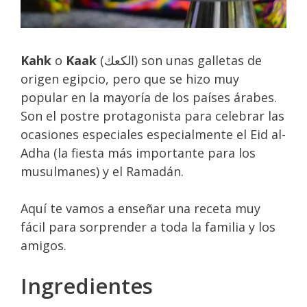
Kahk
o
Kaak
(الكعك) son unas galletas de
origen egipcio, pero que se hizo muy
popular en la mayoría de los países árabes.
Son el postre protagonista para celebrar las
ocasiones especiales especialmente el Eid al-
Adha (la fiesta más importante para los
musulmanes) y el Ramadán.
Aquí te vamos a enseñar una receta muy
fácil para sorprender a toda la familia y los
amigos.
Ingredientes