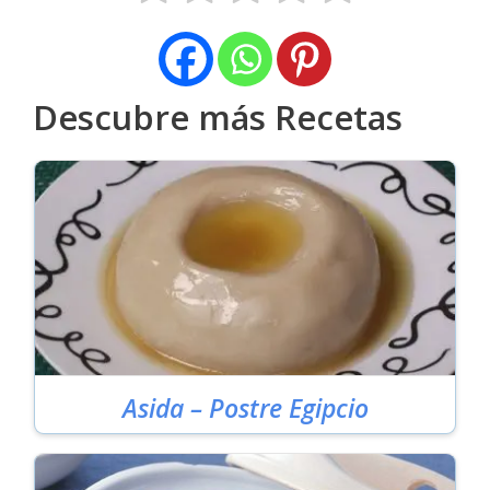
Descubre más Recetas
Asida – Postre Egipcio