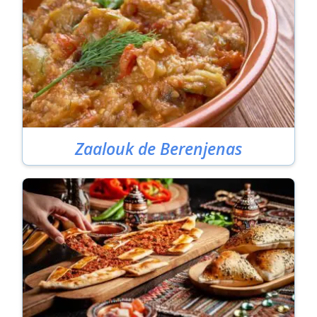
Zaalouk de Berenjenas