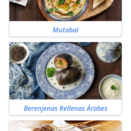
Mutabal
Berenjenas Rellenas Árabes