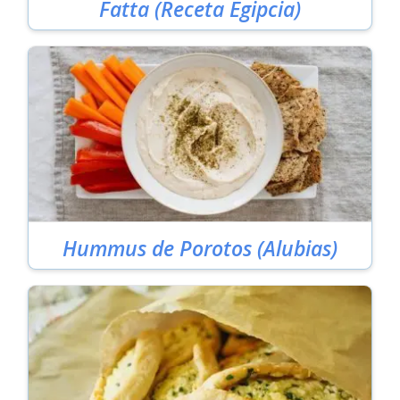
Fatta (Receta Egipcia)
Hummus de Porotos (Alubias)