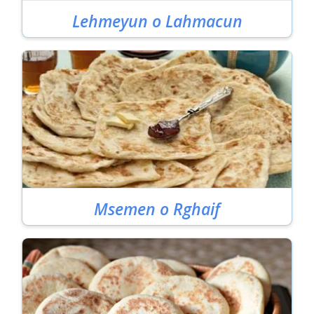
Lehmeyun o Lahmacun
Msemen o Rghaif