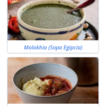
Molokhia (Sopa Egipcia)