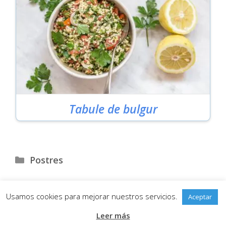
Tabule de bulgur
Categorías
Postres
Usamos cookies para mejorar nuestros servicios.
Aceptar
Aviso Legal
•
Política de Privacidad
•
Política de Cookies
Leer más