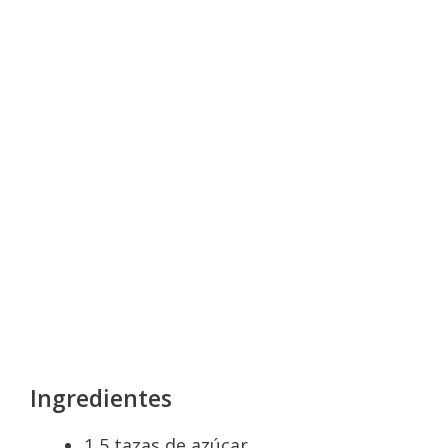
Ingredientes
1,5 tazas de azúcar.