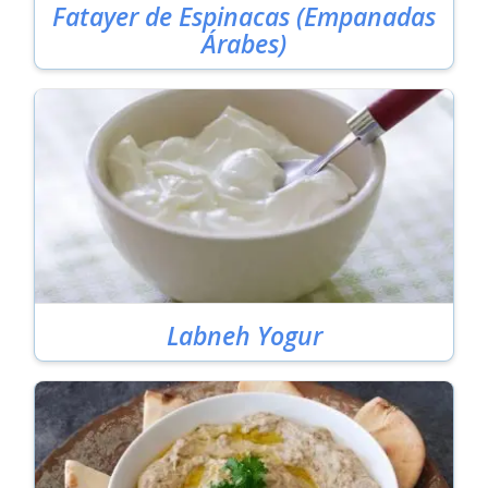
Fatayer de Espinacas (Empanadas
Árabes)
Labneh Yogur