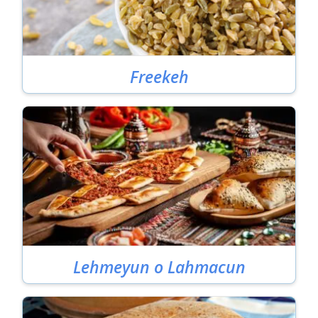
Freekeh
Lehmeyun o Lahmacun