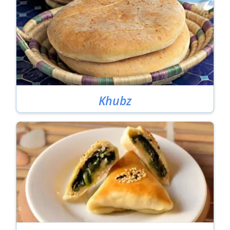
Khubz