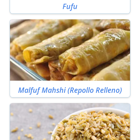
Fufu
Malfuf Mahshi (Repollo Relleno)